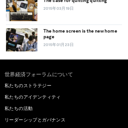
The case for quitting quitting
2015年03月19日
The home screen is the new home
page
2015年01月23日
世界経済フォーラムについて
私たちのストラテジー
私たちのアイデンティティ
私たちの活動
リーダーシップとガバナンス