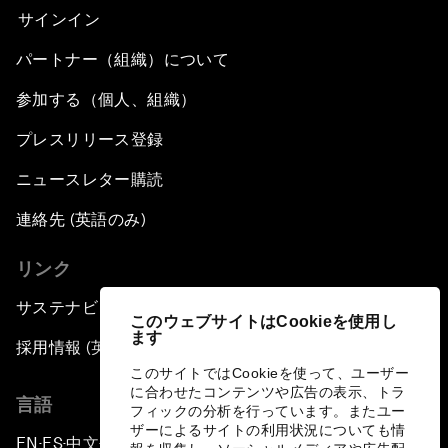
サインイン
パートナー（組織）について
参加する（個人、組織）
プレスリリース登録
ニュースレター購読
連絡先 (英語のみ)
リンク
サステナビリティへの取り組み
このウェブサイトはCookieを使用し
ます
採用情報 (英語のみ)
このサイトではCookieを使って、ユーザー
に合わせたコンテンツや広告の表示、トラ
言語
フィックの分析を行っています。またユー
ザーによるサイトの利用状況についても情
EN
ES
中文
日本語
▪
▪
▪