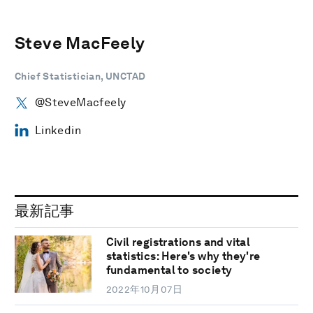
Steve MacFeely
Chief Statistician, UNCTAD
@SteveMacfeely
Linkedin
最新記事
Civil registrations and vital
statistics: Here's why they're
fundamental to society
2022年10月07日