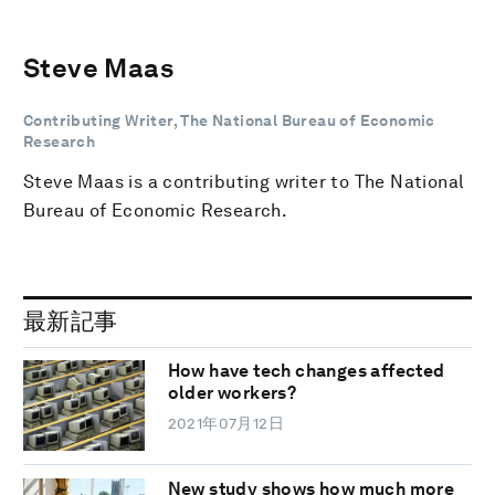
Steve Maas
Contributing Writer, The National Bureau of Economic
Research
Steve Maas is a contributing writer to The National
Bureau of Economic Research.
最新記事
How have tech changes affected
older workers?
2021年07月12日
New study shows how much more