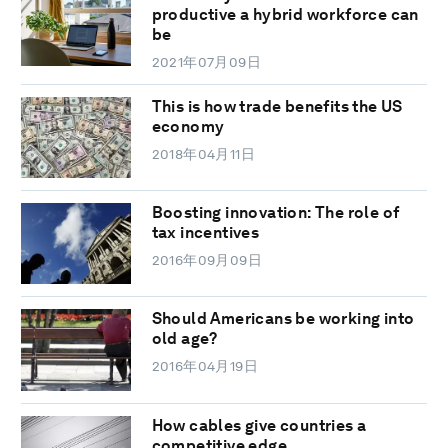
productive a hybrid workforce can
be
2021年07月09日
This is how trade benefits the US
economy
2018年04月11日
Boosting innovation: The role of
tax incentives
2016年09月09日
Should Americans be working into
old age?
2016年04月19日
How cables give countries a
competitive edge