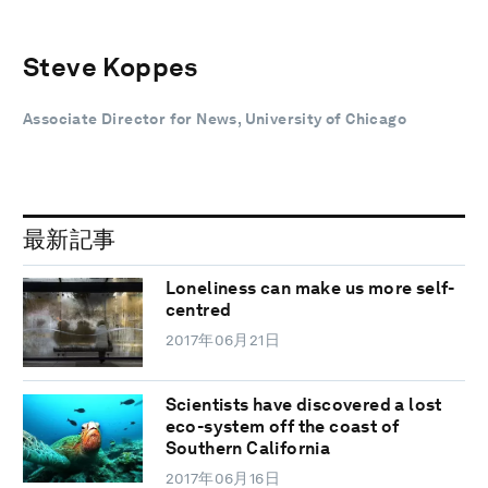
Steve Koppes
Associate Director for News, University of Chicago
最新記事
Loneliness can make us more self-
centred
2017年06月21日
Scientists have discovered a lost
eco-system off the coast of
Southern California
2017年06月16日