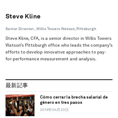
Steve Kline
Senior Director , Willis Towers Watson, Pittsburgh
Steve Kline, CFA, is a senior director in Willis Towers
Watson’s Pittsburgh office who leads the company’s
efforts to develop innovative approaches to pay-
for-performance measurement and analysis.
最新記事
Cómo cerrar la brecha salarial de
género en tres pasos
2019年04月23日