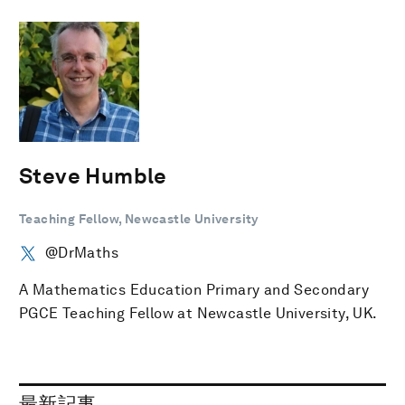
Steve Humble
Teaching Fellow, Newcastle University
@DrMaths
A Mathematics Education Primary and Secondary
PGCE Teaching Fellow at Newcastle University, UK.
最新記事