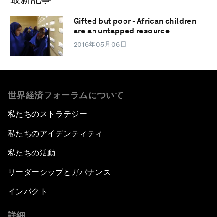
Gifted but poor - African children
are an untapped resource
2016年05月06日
世界経済フォーラムについて
私たちのストラテジー
私たちのアイデンティティ
私たちの活動
リーダーシップとガバナンス
インパクト
詳細