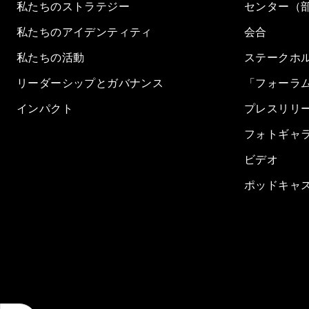
私たちのストラテジー
センター（
私たちのアイデンティティ
会合
私たちの活動
ステークホ
リーダーシップとガバナンス
「フォーラ
インパクト
プレスリリ
フォトギャ
ビデオ
ポッドキャ