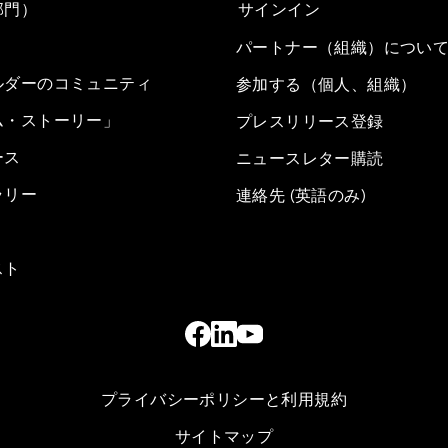
部門）
サインイン
パートナー（組織）につい
ルダーのコミュニティ
参加する（個人、組織）
ム・ストーリー」
プレスリリース登録
ース
ニュースレター購読
ラリー
連絡先 (英語のみ)
スト
プライバシーポリシーと利用規約
サイトマップ