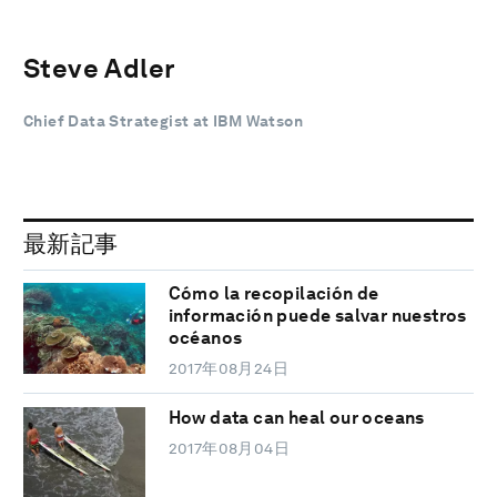
Steve Adler
Chief Data Strategist at IBM Watson
最新記事
Cómo la recopilación de
información puede salvar nuestros
océanos
2017年08月24日
How data can heal our oceans
2017年08月04日