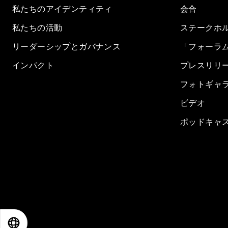
私たちのアイデンティティ
会合
私たちの活動
ステークホ
リーダーシップとガバナンス
「フォーラ
インパクト
プレスリリ
フォトギャ
ビデオ
ポッドキャ
EN
ES
中文
日本語