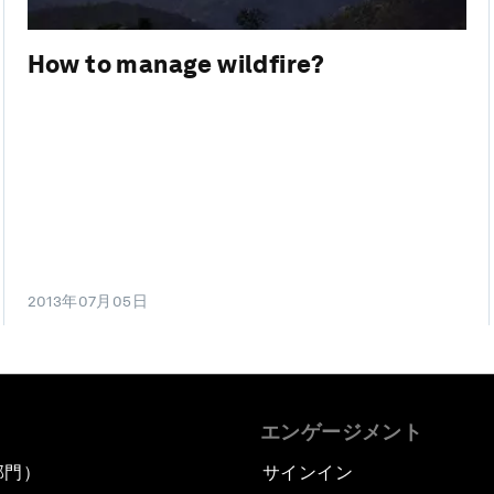
How to manage wildfire?
2013年07月05日
エンゲージメント
部門）
サインイン