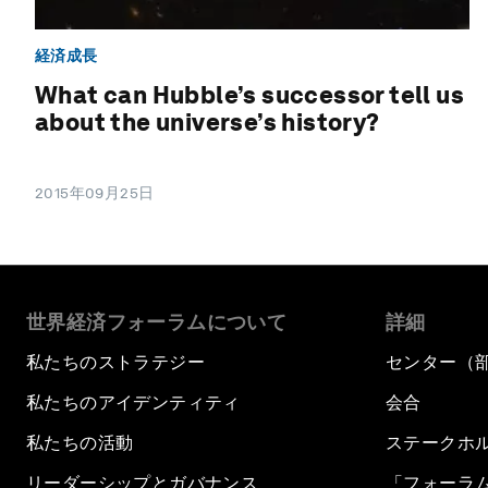
経済成長
What can Hubble’s successor tell us
about the universe’s history?
2015年09月25日
世界経済フォーラムについて
詳細
私たちのストラテジー
センター（
私たちのアイデンティティ
会合
私たちの活動
ステークホ
リーダーシップとガバナンス
「フォーラ