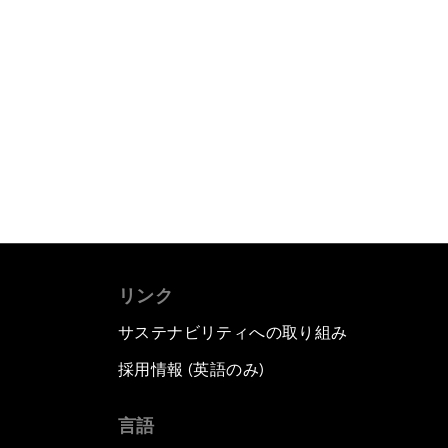
リンク
サステナビリティへの取り組み
採用情報 (英語のみ)
て
言語