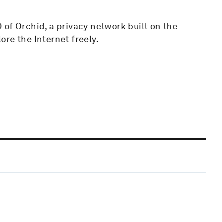
of Orchid, a privacy network built on the
re the Internet freely.