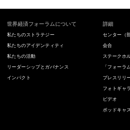
世界経済フォーラムについて
詳細
私たちのストラテジー
センター（
私たちのアイデンティティ
会合
私たちの活動
ステークホ
リーダーシップとガバナンス
「フォーラ
インパクト
プレスリリ
フォトギャ
ビデオ
ポッドキャ