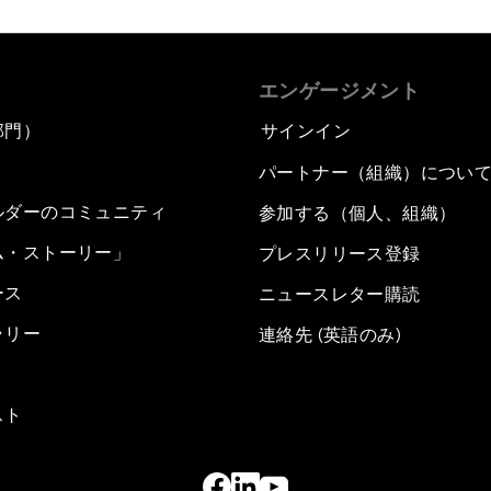
エンゲージメント
部門）
サインイン
パートナー（組織）につい
ルダーのコミュニティ
参加する（個人、組織）
ム・ストーリー」
プレスリリース登録
ース
ニュースレター購読
ラリー
連絡先 (英語のみ)
スト