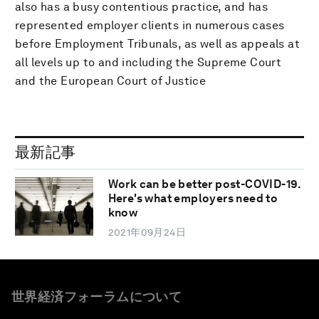
also has a busy contentious practice, and has
represented employer clients in numerous cases
before Employment Tribunals, as well as appeals at
all levels up to and including the Supreme Court
and the European Court of Justice
最新記事
Work can be better post-COVID-19.
Here's what employers need to
know
2021年09月24日
世界経済フォーラムについて