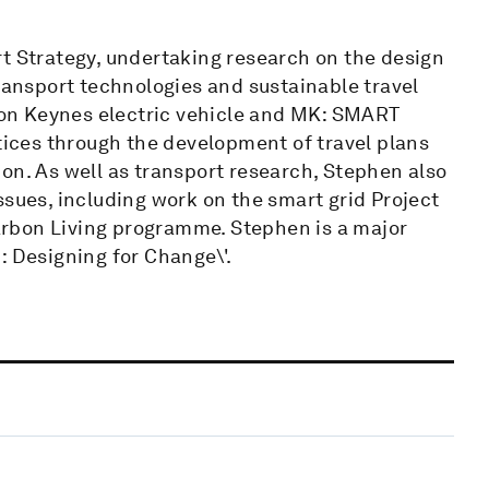
rt Strategy, undertaking research on the design
transport technologies and sustainable travel
lton Keynes electric vehicle and MK: SMART
ctices through the development of travel plans
on. As well as transport research, Stephen also
ssues, including work on the smart grid Project
rbon Living programme. Stephen is a major
: Designing for Change\'.