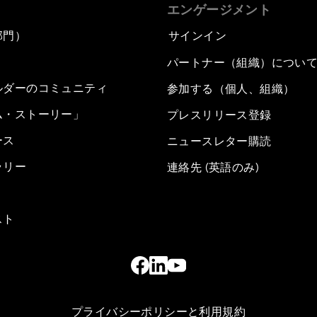
エンゲージメント
部門）
サインイン
パートナー（組織）につい
ルダーのコミュニティ
参加する（個人、組織）
ム・ストーリー」
プレスリリース登録
ース
ニュースレター購読
ラリー
連絡先 (英語のみ)
スト
プライバシーポリシーと利用規約