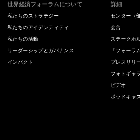
世界経済フォーラムについて
詳細
私たちのストラテジー
センター（
私たちのアイデンティティ
会合
私たちの活動
ステークホ
リーダーシップとガバナンス
「フォーラ
インパクト
プレスリリ
フォトギャ
ビデオ
ポッドキャ