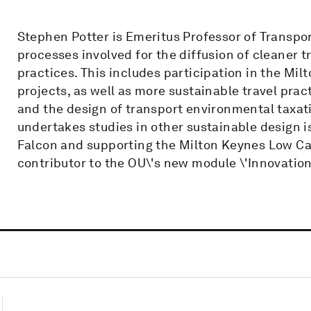
Stephen Potter is Emeritus Professor of Transpo
processes involved for the diffusion of cleaner 
practices. This includes participation in the Mi
projects, as well as more sustainable travel pra
and the design of transport environmental taxati
undertakes studies in other sustainable design i
Falcon and supporting the Milton Keynes Low Ca
contributor to the OU\'s new module \'Innovation