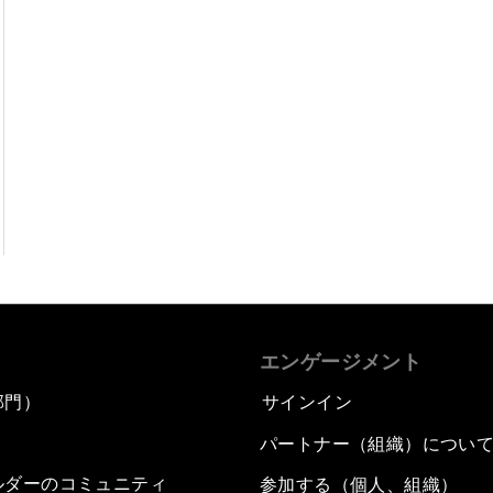
エンゲージメント
部門）
サインイン
パートナー（組織）につい
ルダーのコミュニティ
参加する（個人、組織）