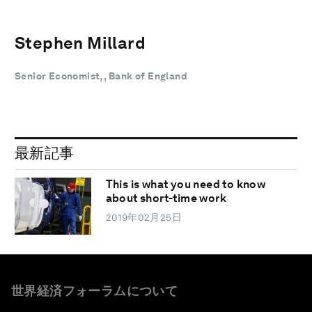
Stephen Millard
Senior Economist, , Bank of England
最新記事
This is what you need to know
about short-time work
2019年02月25日
世界経済フォーラムについて