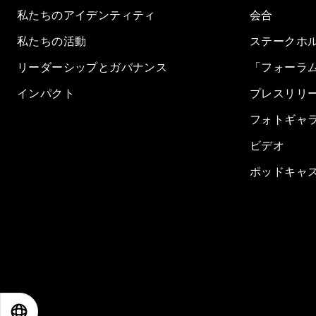
私たちのアイデンティティ
会合
私たちの活動
ステークホ
リーダーシップとガバナンス
「フォーラ
インパクト
プレスリリ
フォトギャ
ビデオ
ポッドキャ
EN
ES
中文
日本語