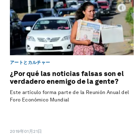
アートとカルチャー
¿Por qué las noticias falsas son el
verdadero enemigo de la gente?
Este artículo forma parte de la Reunión Anual del
Foro Económico Mundial
2019年01月21日