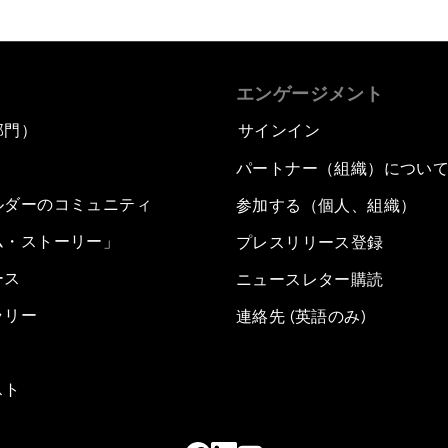
エンゲージメント
部門）
サインイン
パートナー（組織）につい
ルダーのコミュニティ
参加する（個人、組織）
ム・ストーリー」
プレスリリース登録
ース
ニュースレター購読
ラリー
連絡先 (英語のみ)
スト