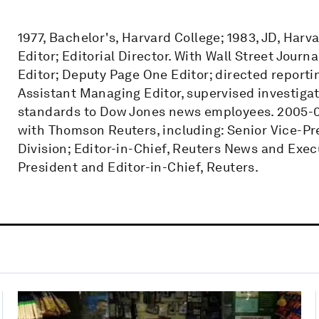
1977, Bachelor's, Harvard College; 1983, JD, Har
Editor; Editorial Director. With Wall Street Journa
Editor; Deputy Page One Editor; directed reporti
Assistant Managing Editor, supervised investigat
standards to Dow Jones news employees. 2005-09
with Thomson Reuters, including: Senior Vice-Pre
Division; Editor-in-Chief, Reuters News and Exe
President and Editor-in-Chief, Reuters.