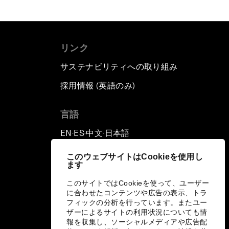
リンク
サステナビリティへの取り組み
採用情報 (英語のみ)
て
言語
EN
ES
中文
日本語
▪
▪
▪
このウェブサイトはCookieを使用し
ます
このサイトではCookieを使って、ユーザー
に合わせたコンテンツや広告の表示、トラ
フィックの分析を行っています。またユー
ザーによるサイトの利用状況についても情
報を収集し、ソーシャルメディアや広告配