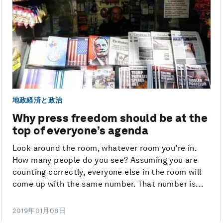
地政経済と政治
Why press freedom should be at the
top of everyone’s agenda
Look around the room, whatever room you’re in.
How many people do you see? Assuming you are
counting correctly, everyone else in the room will
come up with the same number. That number is...
2019年01月08日