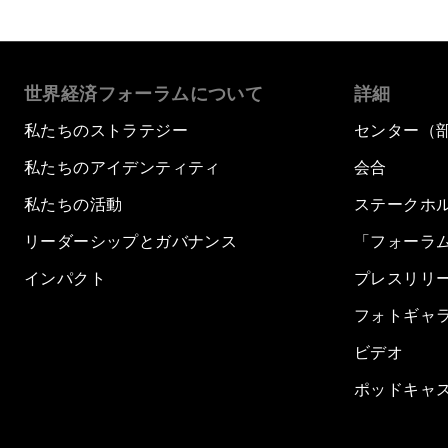
世界経済フォーラムについて
詳細
私たちのストラテジー
センター（
私たちのアイデンティティ
会合
私たちの活動
ステークホ
リーダーシップとガバナンス
「フォーラ
インパクト
プレスリリ
フォトギャ
ビデオ
ポッドキャ