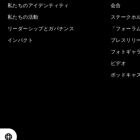
私たちのアイデンティティ
会合
私たちの活動
ステークホ
リーダーシップとガバナンス
「フォーラ
インパクト
プレスリリ
フォトギャ
ビデオ
ポッドキャ
EN
ES
中文
日本語