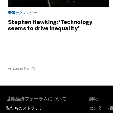
新興テクノロジー
Stephen Hawking: ‘Technology
seems to drive inequality’
2015年10月09日
世界経済フォーラムについて
詳細
私たちのストラテジー
センター（