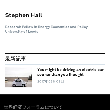
Stephen Hall
Research Fellow in Energy Economics and Policy,
University of Leeds
最新記事
You might be driving an electric car
sooner than you thought
2017年02月03日
世界経済フォーラムについて