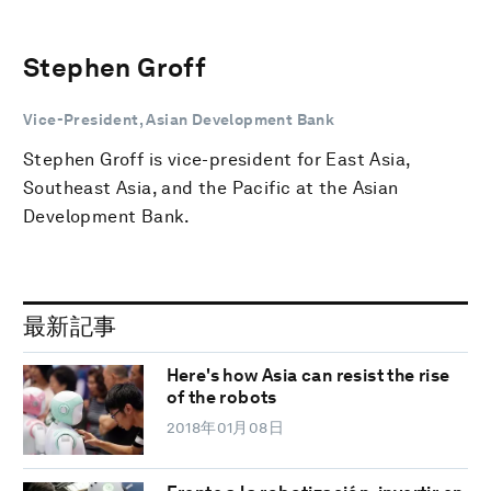
Stephen Groff
Vice-President, Asian Development Bank
Stephen Groff is vice-president for East Asia,
Southeast Asia, and the Pacific at the Asian
Development Bank.
最新記事
Here's how Asia can resist the rise
of the robots
2018年01月08日