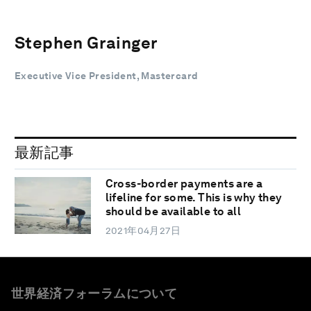
Stephen Grainger
Executive Vice President, Mastercard
最新記事
Cross-border payments are a
lifeline for some. This is why they
should be available to all
2021年04月27日
世界経済フォーラムについて