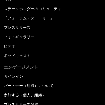
ステークホルダーのコミュニティ
「フォーラム・ストーリー」
プレスリリース
フォトギャラリー
ビデオ
ポッドキャスト
エンゲージメント
サインイン
パートナー（組織）について
参加する（個人、組織）
プレスリリース登録