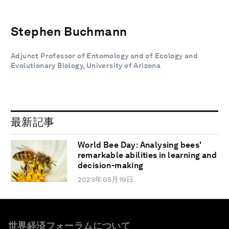
Stephen Buchmann
Adjunct Professor of Entomology and of Ecology and
Evolutionary Biology, University of Arizona
最新記事
World Bee Day: Analysing bees'
remarkable abilities in learning and
decision-making
2023年05月19日
世界経済フォーラムについて