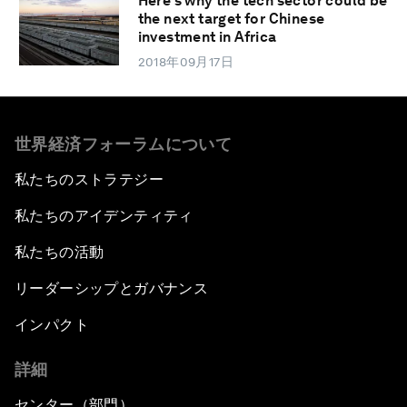
Here’s why the tech sector could be
the next target for Chinese
investment in Africa
2018年09月17日
世界経済フォーラムについて
私たちのストラテジー
私たちのアイデンティティ
私たちの活動
リーダーシップとガバナンス
インパクト
詳細
センター（部門）