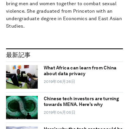
bring men and women together to combat sexual
violence. She graduated from Princeton with an
undergraduate degree in Economics and East Asian
Studies.
最新記事
What Africa can learn from China
about data privacy
2019年06月26日
Chinese tech investors are turning
towards MENA. Here's why
2019年04月05日