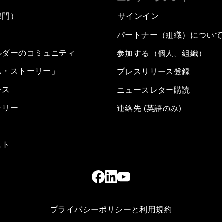
部門）
サインイン
パートナー（組織）につい
ルダーのコミュニティ
参加する（個人、組織）
ム・ストーリー」
プレスリリース登録
ース
ニュースレター購読
ラリー
連絡先 (英語のみ)
スト
プライバシーポリシーと利用規約