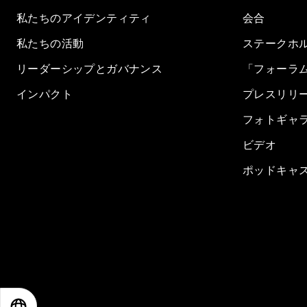
私たちのアイデンティティ
会合
私たちの活動
ステークホ
リーダーシップとガバナンス
「フォーラ
インパクト
プレスリリ
フォトギャ
ビデオ
ポッドキャ
EN
ES
中文
日本語