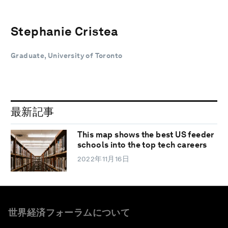
Stephanie Cristea
Graduate, University of Toronto
最新記事
This map shows the best US feeder
schools into the top tech careers
2022年11月16日
世界経済フォーラムについて