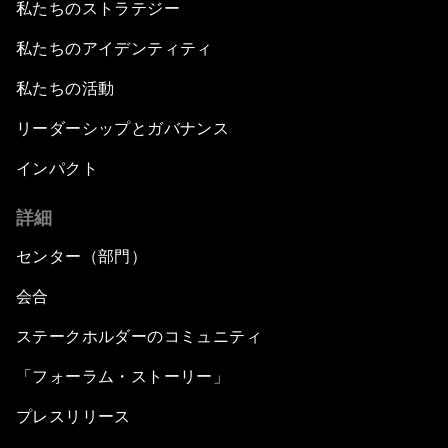
私たちのストラテジー
私たちのアイデンティティ
私たちの活動
リーダーシップとガバナンス
インパクト
詳細
センター（部門）
会合
ステークホルダーのコミュニティ
「フォーラム・ストーリー」
プレスリリース