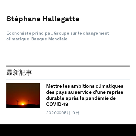
Stéphane Hallegatte
Économiste principal, Groupe sur le changement
climatique, Banque Mondiale
最新記事
Mettre les ambitions climatiques
des pays au service d'une reprise
durable après la pandémie de
COVID-19
2020年05月19日