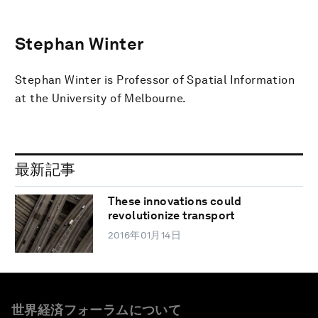
Stephan Winter
Stephan Winter is Professor of Spatial Information
at the University of Melbourne.
最新記事
These innovations could
revolutionize transport
2016年01月14日
世界経済フォーラムについて