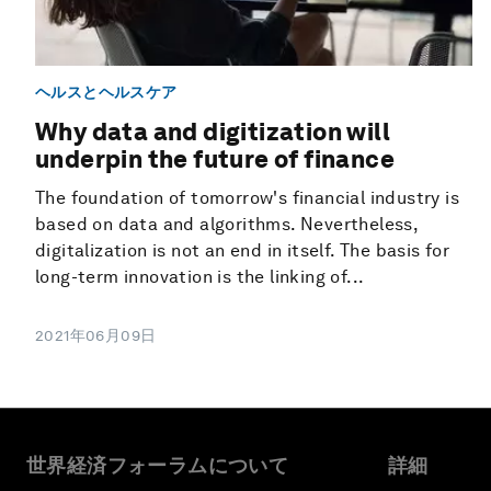
ヘルスとヘルスケア
Why data and digitization will
underpin the future of finance
The foundation of tomorrow's financial industry is
based on data and algorithms. Nevertheless,
digitalization is not an end in itself. The basis for
long-term innovation is the linking of...
2021年06月09日
世界経済フォーラムについて
詳細