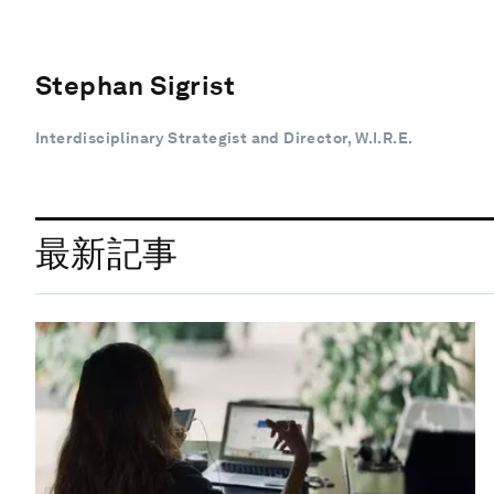
Stephan Sigrist
Interdisciplinary Strategist and Director, W.I.R.E.
最新記事