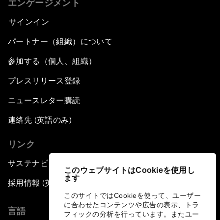
エンゲージメント
サインイン
パートナー（組織）について
参加する（個人、組織）
プレスリリース登録
ニュースレター購読
連絡先 (英語のみ)
リンク
サステナビリティへの取り組み
このウェブサイトはCookieを使用し
ます
採用情報 (英語のみ)
このサイトではCookieを使って、ユーザー
に合わせたコンテンツや広告の表示、トラ
言語
フィックの分析を行っています。またユー