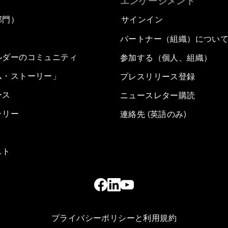
エンゲージメント
部門）
サインイン
パートナー（組織）につい
ルダーのコミュニティ
参加する（個人、組織）
ム・ストーリー」
プレスリリース登録
ース
ニュースレター購読
ラリー
連絡先 (英語のみ)
スト
プライバシーポリシーと利用規約