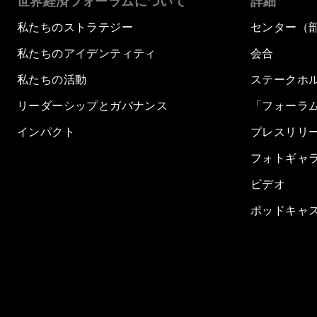
世界経済フォーラムについて
詳細
私たちのストラテジー
センター（
私たちのアイデンティティ
会合
私たちの活動
ステークホ
リーダーシップとガバナンス
「フォーラ
インパクト
プレスリリ
フォトギャ
ビデオ
ポッドキャ