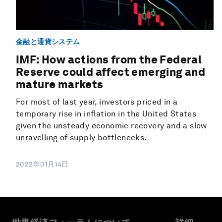
金融と通貨システム
IMF: How actions from the Federal
Reserve could affect emerging and
mature markets
For most of last year, investors priced in a
temporary rise in inflation in the United States
given the unsteady economic recovery and a slow
unravelling of supply bottlenecks.
2022年01月14日