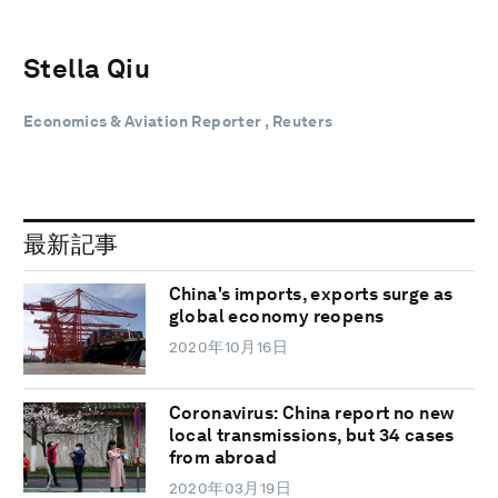
Stella Qiu
Economics & Aviation Reporter , Reuters
最新記事
China's imports, exports surge as
global economy reopens
2020年10月16日
Coronavirus: China report no new
local transmissions, but 34 cases
from abroad
2020年03月19日