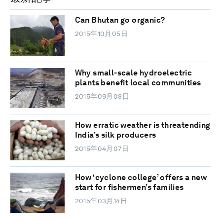
Can Bhutan go organic?
2015年10月05日
Why small-scale hydroelectric
plants benefit local communities
2015年09月03日
How erratic weather is threatending
India’s silk producers
2015年04月07日
How ‘cyclone college’ offers a new
start for fishermen’s families
2015年03月14日