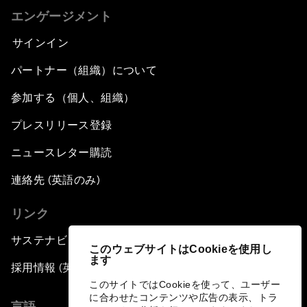
エンゲージメント
サインイン
パートナー（組織）について
参加する（個人、組織）
プレスリリース登録
ニュースレター購読
連絡先 (英語のみ)
リンク
サステナビリティへの取り組み
このウェブサイトはCookieを使用し
ます
採用情報 (英語のみ)
このサイトではCookieを使って、ユーザー
に合わせたコンテンツや広告の表示、トラ
言語