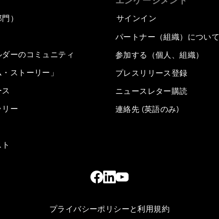
エンゲージメント
部門）
サインイン
パートナー（組織）につい
ルダーのコミュニティ
参加する（個人、組織）
ム・ストーリー」
プレスリリース登録
ース
ニュースレター購読
ラリー
連絡先 (英語のみ)
スト
プライバシーポリシーと利用規約