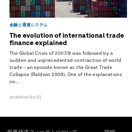
金融と通貨システム
The evolution of international trade
finance explained
The Global Crisis of 2007/8 was followed by a
sudden and unprecedented contraction of world
trade – an episode known as the Great Trade
Collapse (Baldwin 2009). One of the explanations
co...
2019年08月07日