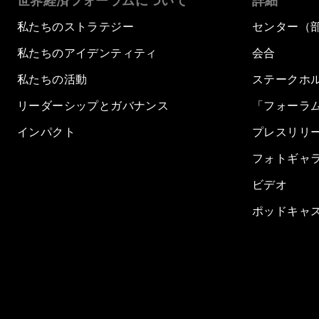
世界経済フォーラムについて
詳細
私たちのストラテジー
センター（
私たちのアイデンティティ
会合
私たちの活動
ステークホ
リーダーシップとガバナンス
「フォーラ
インパクト
プレスリリ
フォトギャ
ビデオ
ポッドキャ