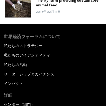
The fly farm providing sustainable
animal feed
2015年02月17日
世界経済フォーラムについて
私たちのストラテジー
私たちのアイデンティティ
私たちの活動
リーダーシップとガバナンス
インパクト
詳細
センター（部門）