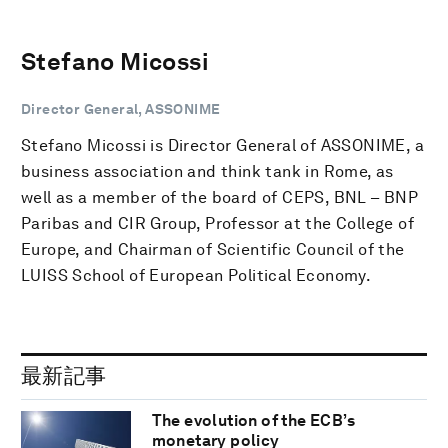
Stefano Micossi
Director General, ASSONIME
Stefano Micossi is Director General of ASSONIME, a
business association and think tank in Rome, as
well as a member of the board of CEPS, BNL – BNP
Paribas and CIR Group, Professor at the College of
Europe, and Chairman of Scientific Council of the
LUISS School of European Political Economy.
最新記事
The evolution of the ECB’s
monetary policy