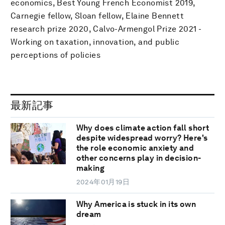
economics, Best Young French Economist 2019,
Carnegie fellow, Sloan fellow, Elaine Bennett
research prize 2020, Calvo-Armengol Prize 2021 -
Working on taxation, innovation, and public
perceptions of policies
最新記事
Why does climate action fall short
despite widespread worry? Here's
the role economic anxiety and
other concerns play in decision-
making
2024年01月19日
Why America is stuck in its own
dream