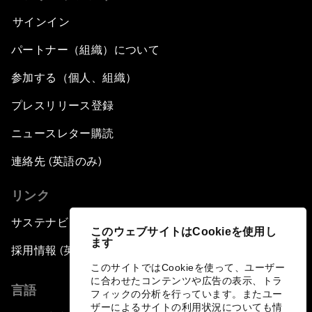
サインイン
パートナー（組織）について
参加する（個人、組織）
プレスリリース登録
ニュースレター購読
連絡先 (英語のみ)
リンク
サステナビリティへの取り組み
このウェブサイトはCookieを使用し
ます
採用情報 (英語のみ)
このサイトではCookieを使って、ユーザー
に合わせたコンテンツや広告の表示、トラ
言語
フィックの分析を行っています。またユー
ザーによるサイトの利用状況についても情