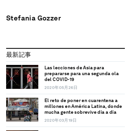
Stefania Gozzer
最新記事
Las lecciones de Asia para
prepararse para una segunda ola
del COVID-19
2020年05月26日
El reto de poner en cuarentena a
millones en América Latina, donde
mucha gente sobrevive día a día
2020年03月19日