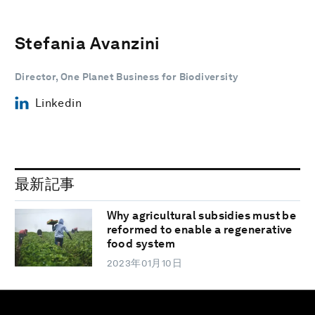
Stefania Avanzini
Director, One Planet Business for Biodiversity
Linkedin
最新記事
Why agricultural subsidies must be
reformed to enable a regenerative
food system
2023年01月10日