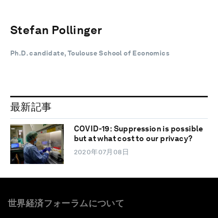
Stefan Pollinger
Ph.D. candidate, Toulouse School of Economics
最新記事
COVID-19: Suppression is possible
but at what cost to our privacy?
2020年07月08日
世界経済フォーラムについて