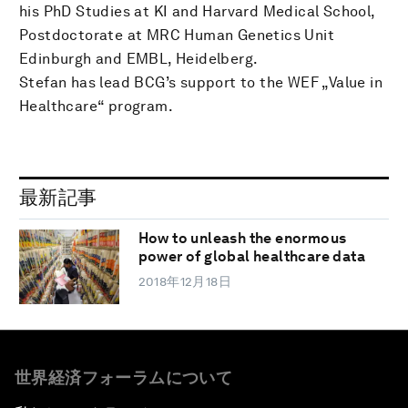
his PhD Studies at KI and Harvard Medical School,
Postdoctorate at MRC Human Genetics Unit
Edinburgh and EMBL, Heidelberg.
Stefan has lead BCG’s support to the WEF „Value in
Healthcare“ program.
最新記事
How to unleash the enormous
power of global healthcare data
2018年12月18日
世界経済フォーラムについて