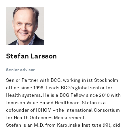
Stefan Larsson
Senior advisor
Senior Partner with BCG, working in ist Stockholm
office since 1996. Leads BCG’s global sector for
Health systems. He is a BCG Fellow since 2010 with
focus on Value Based Healthcare. Stefan is a
cofounder of ICHOM – the Intenational Consortium
for Health Outcomes Measurement.
Stefan is an M.D. from Karolinska Institute (KI), did