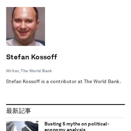
Stefan Kossoff
Writer, The World Bank
Stefan Kossoff is a contributor at The World Bank.
最新記事
Busting 5 myths on political-
economy analysis