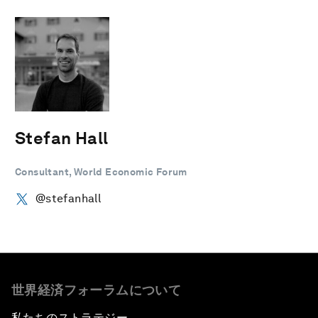
Stefan Hall
Consultant, World Economic Forum
@stefanhall
世界経済フォーラムについて
私たちのストラテジー