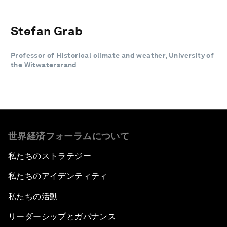
Stefan Grab
Professor of Historical climate and weather, University of
the Witwatersrand
世界経済フォーラムについて
私たちのストラテジー
私たちのアイデンティティ
私たちの活動
リーダーシップとガバナンス