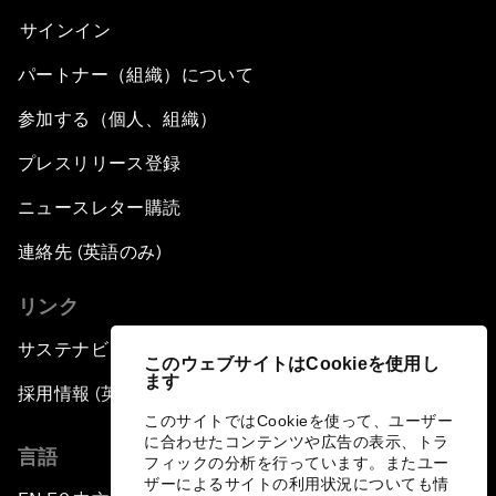
サインイン
パートナー（組織）について
参加する（個人、組織）
プレスリリース登録
ニュースレター購読
連絡先 (英語のみ)
リンク
サステナビリティへの取り組み
このウェブサイトはCookieを使用し
ます
採用情報 (英語のみ)
このサイトではCookieを使って、ユーザー
に合わせたコンテンツや広告の表示、トラ
言語
フィックの分析を行っています。またユー
ザーによるサイトの利用状況についても情