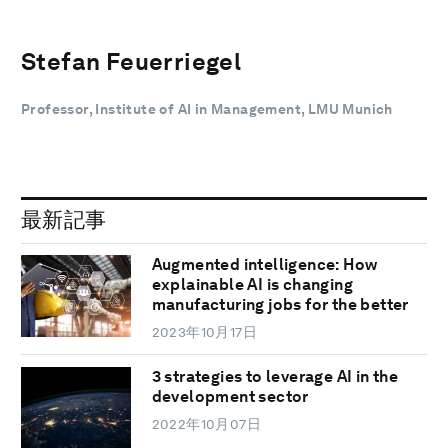
Stefan Feuerriegel
Professor, Institute of AI in Management, LMU Munich
最新記事
Augmented intelligence: How
explainable AI is changing
manufacturing jobs for the better
2023年10月17日
3 strategies to leverage AI in the
development sector
2022年10月07日