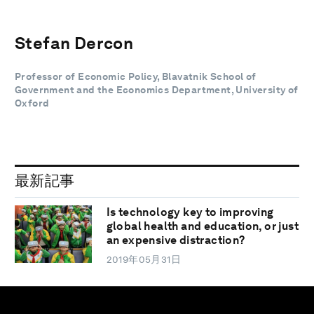
Stefan Dercon
Professor of Economic Policy, Blavatnik School of
Government and the Economics Department, University of
Oxford
最新記事
Is technology key to improving
global health and education, or just
an expensive distraction?
2019年05月31日