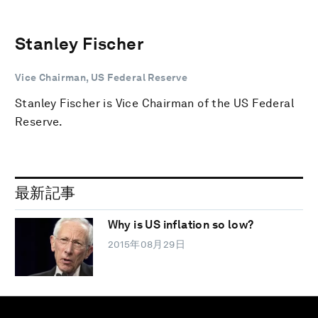
Stanley Fischer
Vice Chairman, US Federal Reserve
Stanley Fischer is Vice Chairman of the US Federal
Reserve.
最新記事
Why is US inflation so low?
2015年08月29日